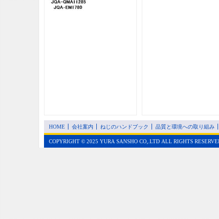
HOME
会社案内
ねじのハンドブック
品質と環境への取り組み
COPYRIGHT © 2025 YURA SANSHO CO,.LTD ALL RIGHTS RESERVE