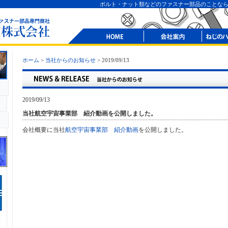
ボルト・ナット類などのファスナー部品のことな
ホーム
>
当社からのお知らせ
> 2019/09/13
2019/09/13
当社航空宇宙事業部 紹介動画を公開しました。
会社概要に当社
航空宇宙事業部 紹介動画
を公開しました。