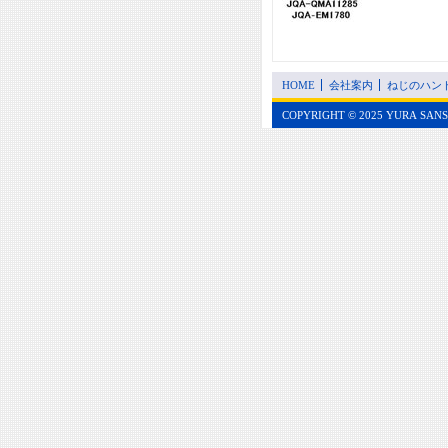
HOME
会社案内
ねじのハン
COPYRIGHT © 2025 YURA SANS