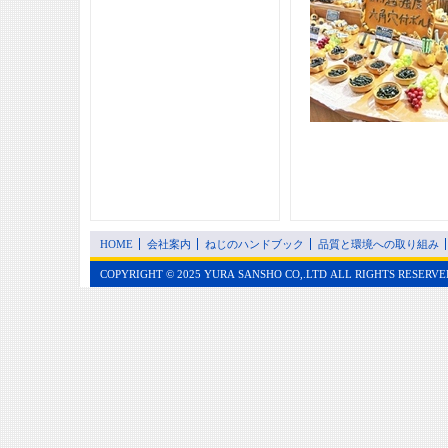
HOME
会社案内
ねじのハンドブック
品質と環境への取り組み
COPYRIGHT © 2025 YURA SANSHO CO,.LTD ALL RIGHTS RESERVE